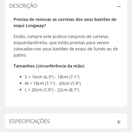
DESCRIÇÃO
Precisa de renovar as correias dos seus bastões de
esqui Longway?
Então, compre este prático conjunto de correias
esquerda/direita, que estão prontas para serem
colocadas nos seus bastões de esqui de fundo ou de
patins.
Tamanhos (circunferência da mão):
S = 16cm (6,3") - 18cm (7,1")
M = 18cm (7,1") - 20cm (7,9")
L = 20cm (7,9") - 22cm (8,7")
ESPECIFICAÇÕES