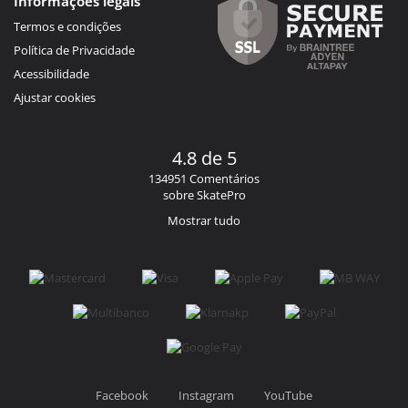
Informações legais
Termos e condições
Política de Privacidade
Acessibilidade
Ajustar cookies
4.8 de 5
134951 Comentários
sobre SkatePro
Mostrar tudo
Facebook
Instagram
YouTube