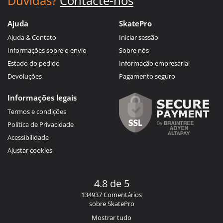
Dúvidas?
Contacte-nos
Ajuda
SkatePro
Ajuda & Contato
Iniciar sessão
Informações sobre o envio
Sobre nós
Estado do pedido
Informação empresarial
Devoluções
Pagamento seguro
Informações legais
Termos e condições
Política de Privacidade
Acessibilidade
Ajustar cookies
4.8 de 5
134937 Comentários
sobre SkatePro
Mostrar tudo