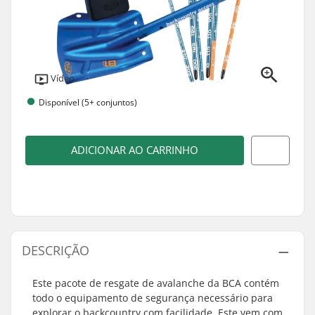
Vídeo
Disponível (5+ conjuntos)
ADICIONAR AO CARRINHO
DESCRIÇÃO
Este pacote de resgate de avalanche da BCA contém
todo o equipamento de segurança necessário para
explorar o backcountry com facilidade. Este vem com