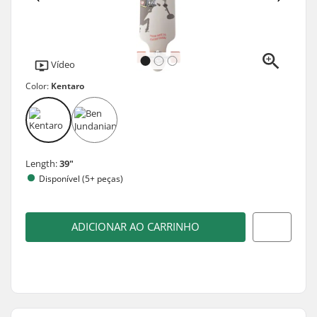
Vídeo
Color:
Kentaro
Length:
39"
Disponível (5+ peças)
ADICIONAR AO CARRINHO