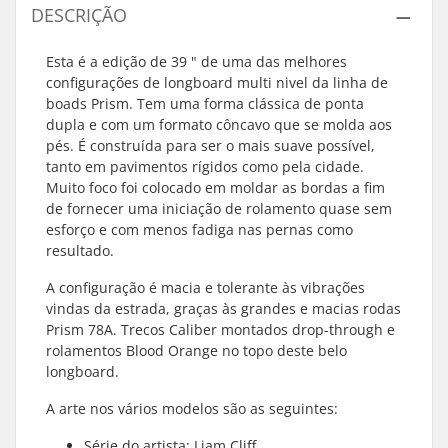
DESCRIÇÃO
Esta é a edição de 39 " de uma das melhores
configurações de longboard multi nivel da linha de
boads Prism. Tem uma forma clássica de ponta
dupla e com um formato côncavo que se molda aos
pés. É construída para ser o mais suave possível,
tanto em pavimentos rígidos como pela cidade.
Muito foco foi colocado em moldar as bordas a fim
de fornecer uma iniciação de rolamento quase sem
esforço e com menos fadiga nas pernas como
resultado.
A configuração é macia e tolerante às vibrações
vindas da estrada, graças às grandes e macias rodas
Prism 78A. Trecos Caliber montados drop-through e
rolamentos Blood Orange no topo deste belo
longboard.
A arte nos vários modelos são as seguintes:
Série do artista: Liam Cliff