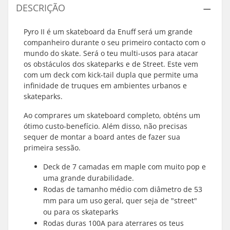
DESCRIÇÃO
Pyro II é um skateboard da Enuff será um grande
companheiro durante o seu primeiro contacto com o
mundo do skate. Será o teu multi-usos para atacar
os obstáculos dos skateparks e de Street. Este vem
com um deck com kick-tail dupla que permite uma
infinidade de truques em ambientes urbanos e
skateparks.
Ao comprares um skateboard completo, obténs um
ótimo custo-benefício. Além disso, não precisas
sequer de montar a board antes de fazer sua
primeira sessão.
Deck de 7 camadas em maple com muito pop e
uma grande durabilidade.
Rodas de tamanho médio com diâmetro de 53
mm para um uso geral, quer seja de "street"
ou para os skateparks
Rodas duras 100A para aterrares os teus