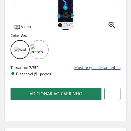
Vídeo
Color:
Azul
Tamanho:
7.75"
Mostrar guia de tamanhos
Disponível (5+ peças)
ADICIONAR AO CARRINHO