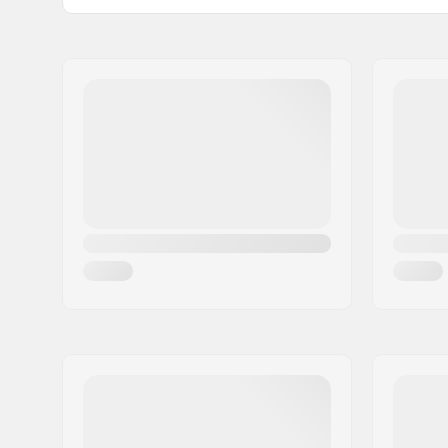
Distância entre eixos:
13.5" (34.
Nome:
Circus Circus ApS
Material do Deck:
Bétula, 7
Endereço:
Australiensvej 20. st. th.
Materiais Adicionais:
Epóxi
Código Postal :
2100
Características do Deck:
Kicktail d
Cidade:
Copenhagen
Diâmetro da Roda:
52mm
País:
Dinamarca
Dureza da roda:
95A