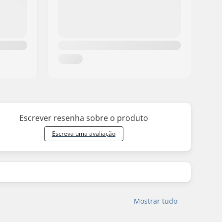
Escrever resenha sobre o produto
Escreva uma avaliação
Mostrar tudo