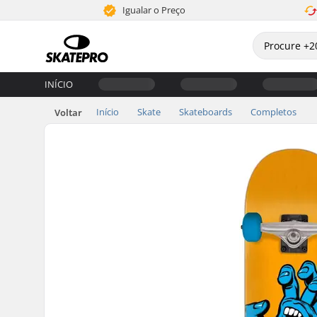
Igualar o Preço
INÍCIO
Início
Skate
Skateboards
Completos
Voltar