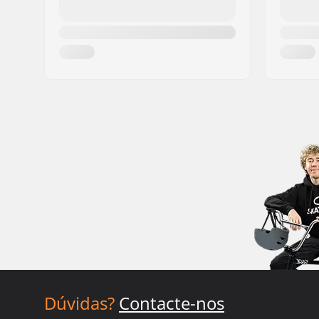
Dúvidas?
Contacte-nos