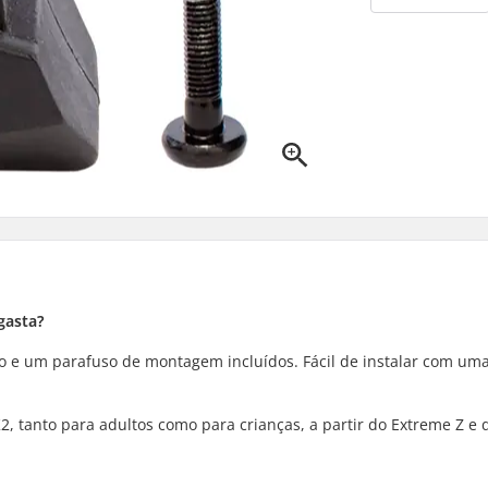
 gasta?
ão e um parafuso de montagem incluídos. Fácil de instalar com um
K2, tanto para adultos como para crianças, a partir do Extreme Z e 