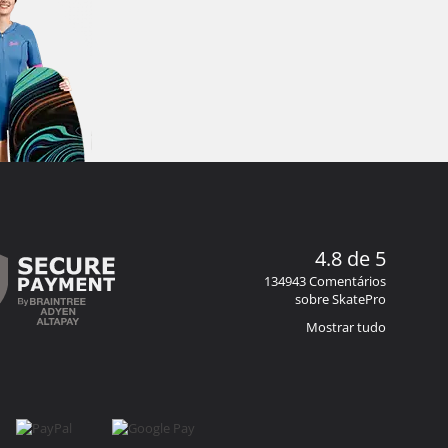
4.8 de 5
134943 Comentários
sobre SkatePro
Mostrar tudo