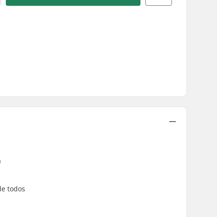
a
de todos