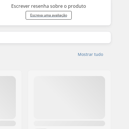
Escrever resenha sobre o produto
Escreva uma avaliação
Mostrar tudo