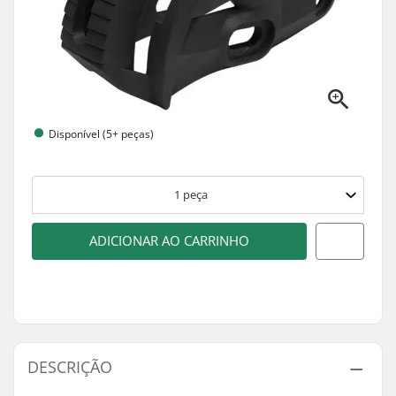
Disponível (5+ peças)
1
peça
ADICIONAR AO CARRINHO
DESCRIÇÃO