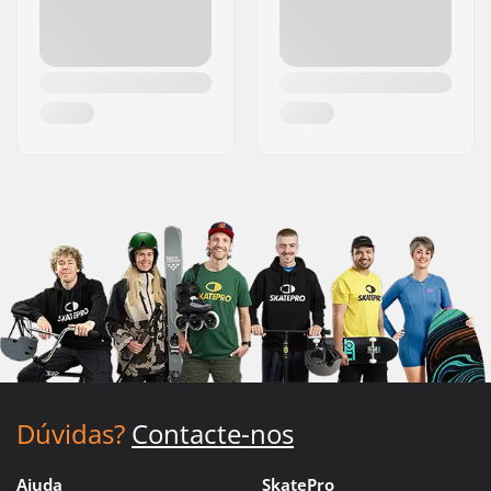
Dúvidas?
Contacte-nos
Ajuda
SkatePro