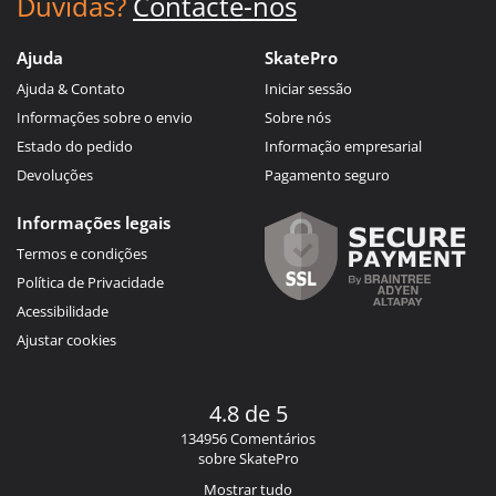
Dúvidas?
Contacte-nos
Ajuda
SkatePro
Ajuda & Contato
Iniciar sessão
Informações sobre o envio
Sobre nós
Estado do pedido
Informação empresarial
Devoluções
Pagamento seguro
Informações legais
Termos e condições
Política de Privacidade
Acessibilidade
Ajustar cookies
4.8 de 5
134956 Comentários
sobre SkatePro
Mostrar tudo