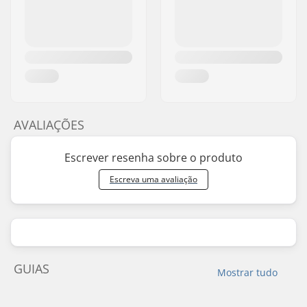
AVALIAÇÕES
Escrever resenha sobre o produto
Escreva uma avaliação
GUIAS
Mostrar tudo