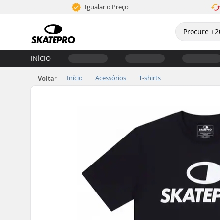
Igualar o Preço
INÍCIO
Início
Acessórios
T-shirts
Voltar