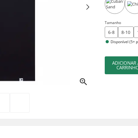
Tamanho
6-8
8-10
Disponível (5+ 
ADICIONAR
CARRINH