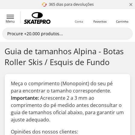
×
365 dias para devoluções
4.8 de 5
Menu
Conta
Favoritos
Carrinho
Guia de tamanhos Alpina - Botas
Roller Skis / Esquis de Fundo
Meça o comprimento (Monopoint) do seu pé
para encontrar o tamanho correspondente.
Importante:
Acrescente 2 a 3 mm ao
comprimento do pé medido
antes
deconsultar o
guia de tamanhos oficial abaixo, para garantir um
ajuste adequado.
Opiniões dos nossos clientes: