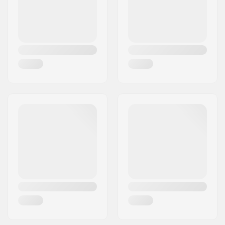
País:
Dinamarca