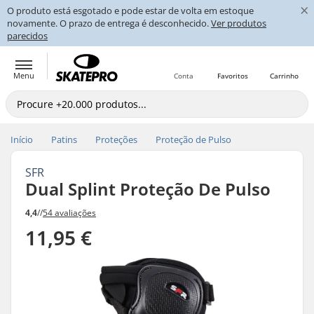
×
O produto está esgotado e pode estar de volta em estoque
novamente. O prazo de entrega é desconhecido.
Ver produtos
parecidos
Menu
Conta
Favoritos
Carrinho
Início
Patins
Proteções
Proteção de Pulso
SFR
Dual Splint Proteção De Pulso
4,4
//
54 avaliações
11,95 €