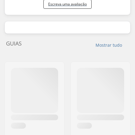
Escreva uma avaliação
GUIAS
Mostrar tudo