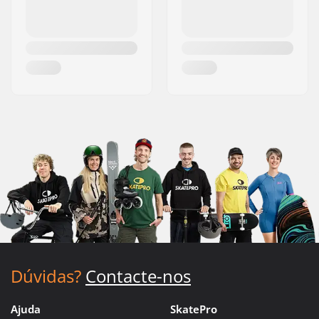
Dúvidas?
Contacte-nos
Ajuda
SkatePro