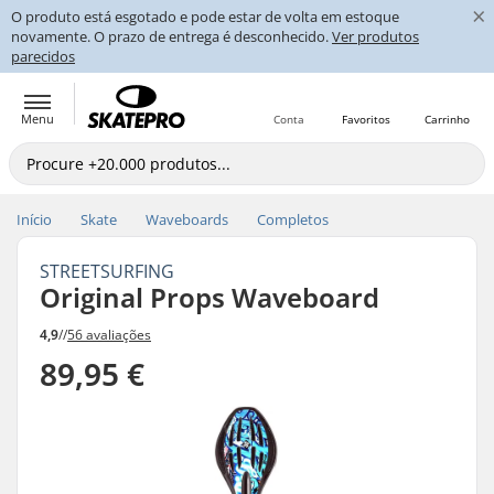
×
O produto está esgotado e pode estar de volta em estoque
novamente. O prazo de entrega é desconhecido.
Ver produtos
parecidos
Menu
Conta
Favoritos
Carrinho
Início
Skate
Waveboards
Completos
STREETSURFING
Original Props Waveboard
4,9
//
56 avaliações
89,95 €