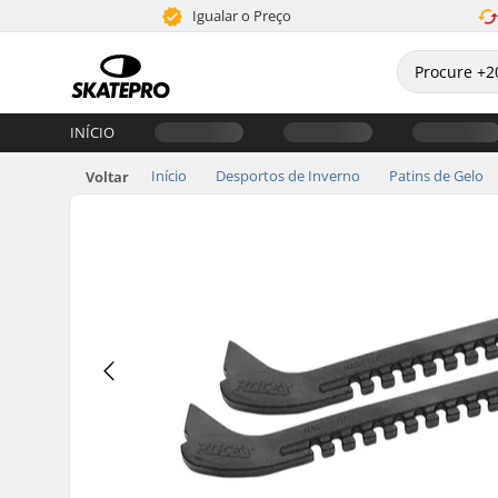
Igualar o Preço
INÍCIO
Início
Desportos de Inverno
Patins de Gelo
Voltar