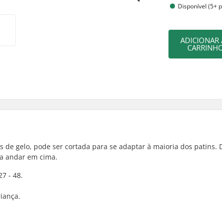
Disponível (5+ 
ADICIONAR
CARRINH
 de gelo, pode ser cortada para se adaptar à maioria dos patins. 
a andar em cima.
7 - 48.
iança.