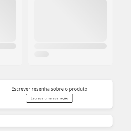
Escrever resenha sobre o produto
Escreva uma avaliação