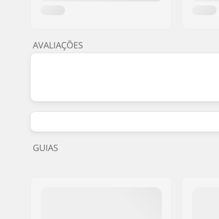
AVALIAÇÕES
GUIAS