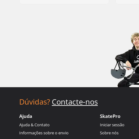
Dúvidas?
Contacte-nos
Ajuda
SkatePro
Ajuda & Contato
Iniciar sessão
Informações sobre o envio
Sobre nós