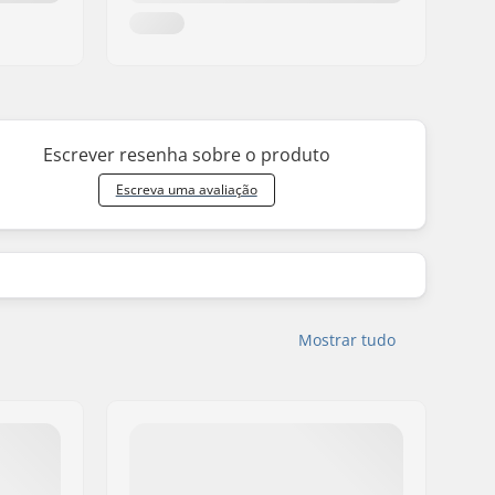
Escrever resenha sobre o produto
Escreva uma avaliação
Mostrar tudo