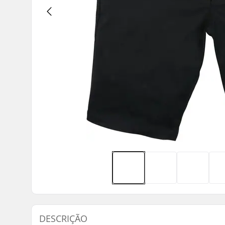
DESCRIÇÃO