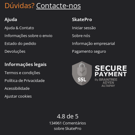
Dúvidas?
Contacte-nos
Ajuda
SkatePro
Ajuda & Contato
Iniciar sessão
Informações sobre o envio
Sobre nós
Estado do pedido
Informação empresarial
Devoluções
Pagamento seguro
Informações legais
Termos e condições
Política de Privacidade
Acessibilidade
Ajustar cookies
4.8 de 5
134961 Comentários
sobre SkatePro