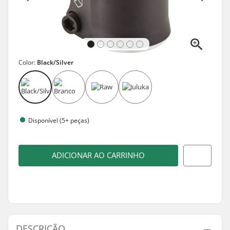
Color:
Black/Silver
Disponível (5+ peças)
ADICIONAR AO CARRINHO
DESCRIÇÃO