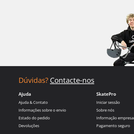
Dúvidas?
Contacte-nos
Ajuda
SkatePro
Ajuda & Contato
Iniciar sessão
Informações sobre o envio
Sobre nós
Estado do pedido
Informação empresar
Devoluções
Pagamento seguro