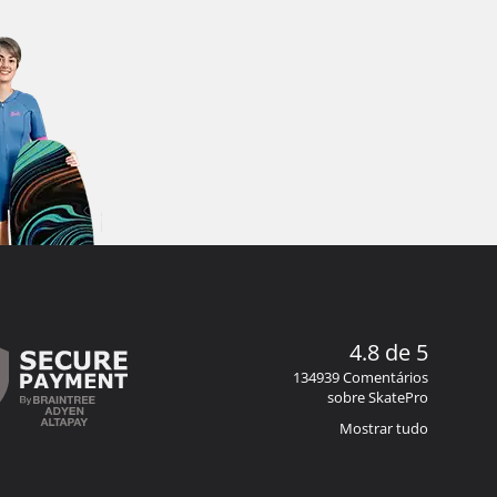
4.8 de 5
134939 Comentários
sobre SkatePro
Mostrar tudo