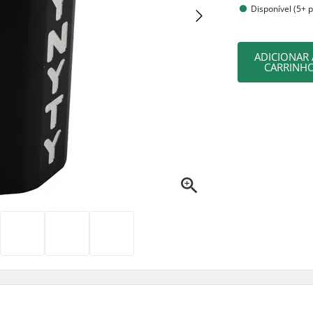
Disponível (5+ 
ADICIONAR
CARRINH