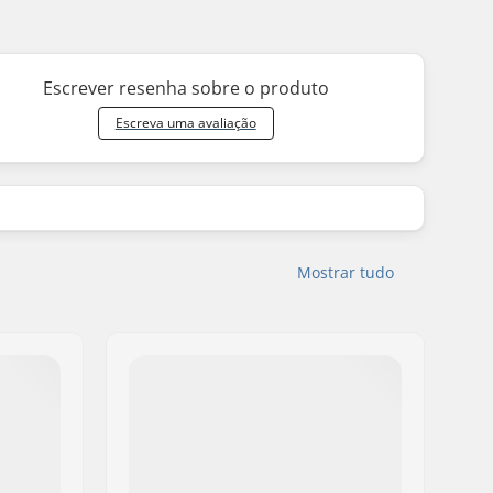
Escrever resenha sobre o produto
Escreva uma avaliação
Mostrar tudo