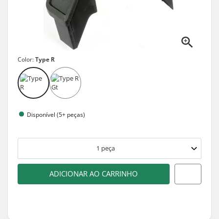
Color:
Type R
Disponível (5+ peças)
1
peça
ADICIONAR AO CARRINHO