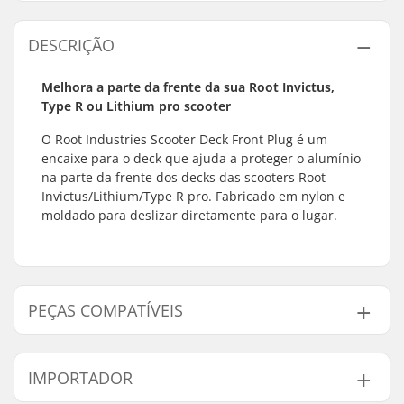
DESCRIÇÃO
Melhora a parte da frente da sua Root Invictus,
Type R ou Lithium pro scooter
O Root Industries Scooter Deck Front Plug é um
encaixe para o deck que ajuda a proteger o alumínio
na parte da frente dos decks das scooters Root
Invictus/Lithium/Type R pro. Fabricado em nylon e
moldado para deslizar diretamente para o lugar.
PEÇAS COMPATÍVEIS
Encontre produtos compativeis com Root Industries
Deck Plug Dianteiro:
IMPORTADOR