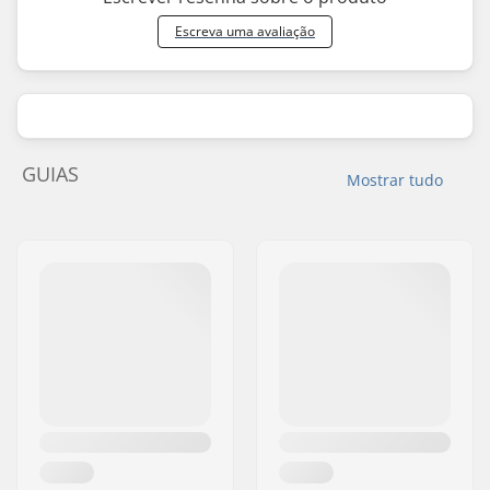
Escreva uma avaliação
GUIAS
Mostrar tudo