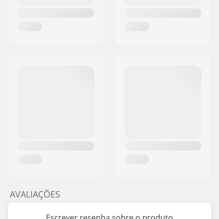
AVALIAÇÕES
Escrever resenha sobre o produto