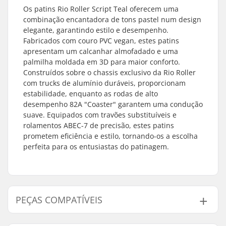
Os patins Rio Roller Script Teal oferecem uma
combinação encantadora de tons pastel num design
elegante, garantindo estilo e desempenho.
Fabricados com couro PVC vegan, estes patins
apresentam um calcanhar almofadado e uma
palmilha moldada em 3D para maior conforto.
Construídos sobre o chassis exclusivo da Rio Roller
com trucks de alumínio duráveis, proporcionam
estabilidade, enquanto as rodas de alto
desempenho 82A "Coaster" garantem uma condução
suave. Equipados com travões substituíveis e
rolamentos ABEC-7 de precisão, estes patins
prometem eficiência e estilo, tornando-os a escolha
perfeita para os entusiastas do patinagem.
PEÇAS COMPATÍVEIS
Encontre produtos compativeis com Rio Roller Script