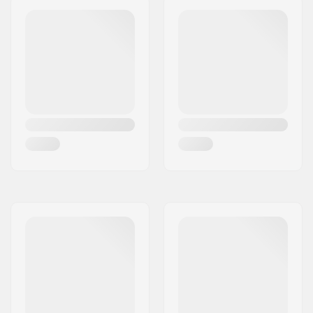
Patinação ao ar livre,
Patinagem Artística