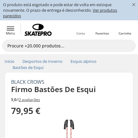
×
O produto está esgotado e pode estar de volta em estoque
novamente. O prazo de entrega é desconhecido.
Ver produtos
parecidos
Menu
Conta
Favoritos
Carrinho
Início
Desportos de Inverno
Esquis alpinos
Bastões de Esqui
BLACK CROWS
Firmo Bastões De Esqui
5,0
//
2 avaliações
79,95 €