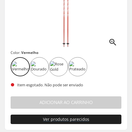
Color:
Vermelho
Item esgotado. Não pode ser enviado
ADICIONAR AO CARRINHO
Ver produtos parecidos