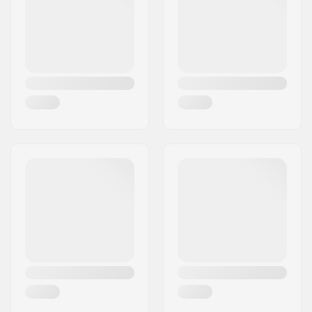
País:
França