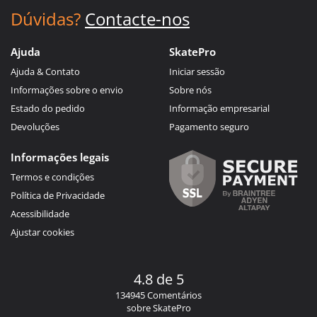
Dúvidas?
Contacte-nos
Ajuda
SkatePro
Ajuda & Contato
Iniciar sessão
Informações sobre o envio
Sobre nós
Estado do pedido
Informação empresarial
Devoluções
Pagamento seguro
Informações legais
Termos e condições
Política de Privacidade
Acessibilidade
Ajustar cookies
4.8 de 5
134945 Comentários
sobre SkatePro