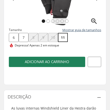
Tamanho
Mostrar guia de tamanhos
6
7
8
9
10
11
Depressa!
Apenas 2 em estoque
ADICIONAR AO CARRINHO
DESCRIÇÃO
As luvas internas Windshield Liner da Hestra darão