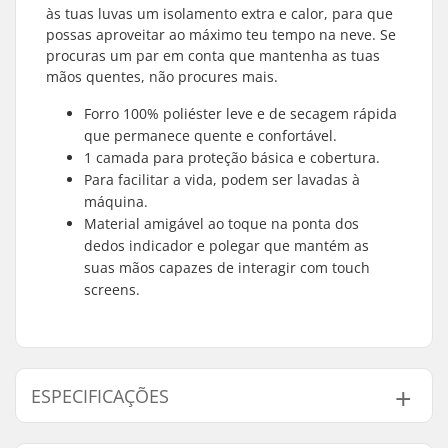
às tuas luvas um isolamento extra e calor, para que
possas aproveitar ao máximo teu tempo na neve. Se
procuras um par em conta que mantenha as tuas
mãos quentes, não procures mais.
Forro 100% poliéster leve e de secagem rápida
que permanece quente e confortável.
1 camada para proteção básica e cobertura.
Para facilitar a vida, podem ser lavadas à
máquina.
Material amigável ao toque na ponta dos
dedos indicador e polegar que mantém as
suas mãos capazes de interagir com touch
screens.
ESPECIFICAÇÕES
Formato:
5 dedos