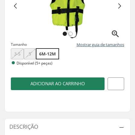
Tamanho
Mostrar guia de tamanhos
3-5
5
6M-12M
Disponível (5+ peças)
ADICIONAR AO CARRINHO
DESCRIÇÃO