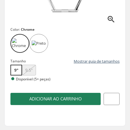
Color:
Chrome
Tamanho
Mostrar guia de tamanhos
9"
9.5"
Disponível (5+ peças)
ADICIONAR AO CARRINHO