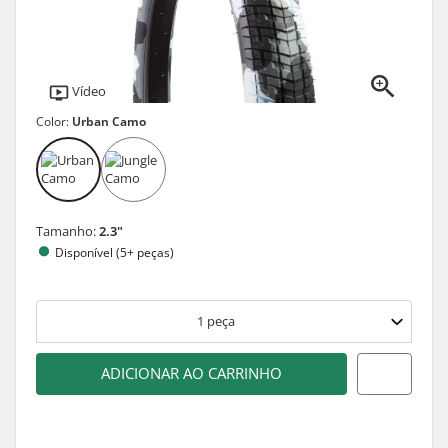
Vídeo
Color:
Urban Camo
Tamanho:
2.3"
Disponível (5+ peças)
1
peça
ADICIONAR AO CARRINHO