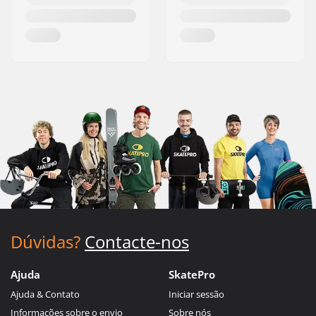
Dúvidas?
Contacte-nos
Ajuda
SkatePro
Ajuda & Contato
Iniciar sessão
Informações sobre o envio
Sobre nós