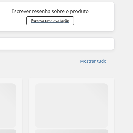
Escrever resenha sobre o produto
Escreva uma avaliação
Mostrar tudo