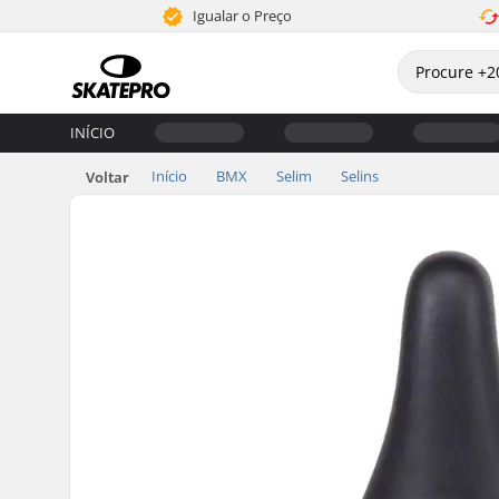
Igualar o Preço
INÍCIO
Início
BMX
Selim
Selins
Voltar