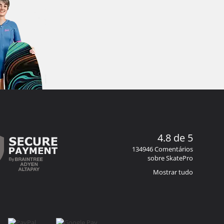
4.8 de 5
134946 Comentários
sobre SkatePro
Mostrar tudo