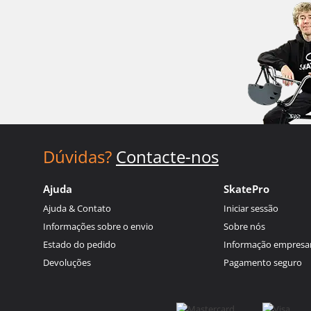
Dúvidas?
Contacte-nos
Ajuda
SkatePro
Ajuda & Contato
Iniciar sessão
Informações sobre o envio
Sobre nós
Estado do pedido
Informação empresar
Devoluções
Pagamento seguro