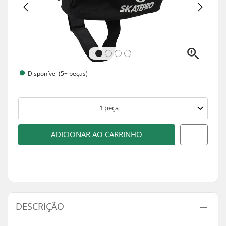
Disponível (5+ peças)
1
peça
ADICIONAR AO CARRINHO
DESCRIÇÃO