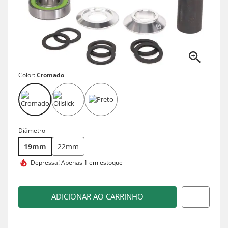
Color:
Cromado
Diâmetro
19mm
22mm
Depressa!
Apenas 1 em estoque
ADICIONAR AO CARRINHO