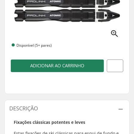
Disponível (5+ pares)
ADICIONAR AO CARRINHO
DESCRIÇÃO
Fixações clássicas potentes e leves
Estas fixações de ski clássicas para esqui de fundo e