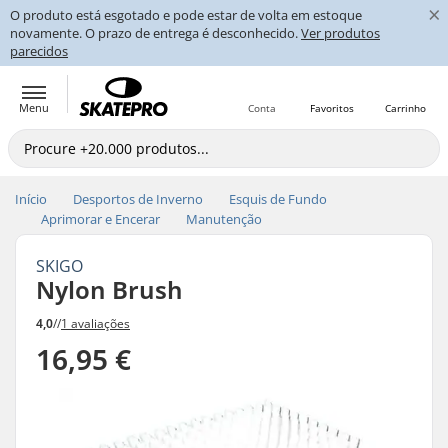
×
O produto está esgotado e pode estar de volta em estoque
novamente. O prazo de entrega é desconhecido.
Ver produtos
parecidos
Menu
Conta
Favoritos
Carrinho
Início
Desportos de Inverno
Esquis de Fundo
Aprimorar e Encerar
Manutenção
SKIGO
Nylon Brush
4,0
//
1 avaliações
16,95 €