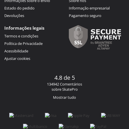
Informações sobre o envio
Sobre nós
Estado do pedido
Informação empresarial
Devoluções
Pagamento seguro
Informações legais
Termos e condições
Política de Privacidade
Acessibilidade
Ajustar cookies
4.8 de 5
134942 Comentários
sobre SkatePro
Mostrar tudo