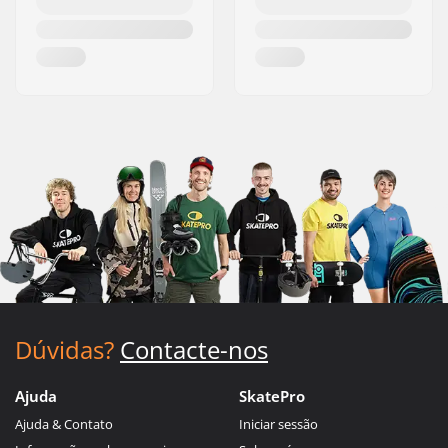
Dúvidas?
Contacte-nos
Ajuda
SkatePro
Ajuda & Contato
Iniciar sessão