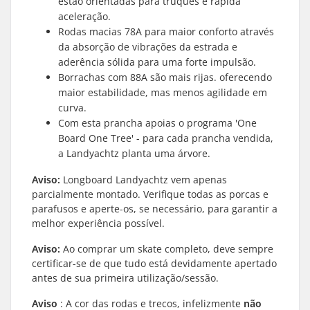
estão orientadas para truques e rápida
aceleração.
Rodas macias 78A para maior conforto através
da absorção de vibrações da estrada e
aderência sólida para uma forte impulsão.
Borrachas com 88A são mais rijas. oferecendo
maior estabilidade, mas menos agilidade em
curva.
Com esta prancha apoias o programa 'One
Board One Tree' - para cada prancha vendida,
a Landyachtz planta uma árvore.
Aviso:
Longboard Landyachtz vem apenas
parcialmente montado. Verifique todas as porcas e
parafusos e aperte-os, se necessário, para garantir a
melhor experiência possível.
Aviso:
Ao comprar um skate completo, deve sempre
certificar-se de que tudo está devidamente apertado
antes de sua primeira utilização/sessão.
Aviso
: A cor das rodas e trecos, infelizmente
não