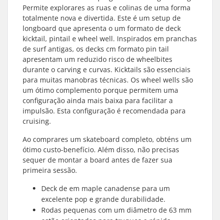
Permite explorares as ruas e colinas de uma forma
totalmente nova e divertida. Este é um setup de
longboard que apresenta o um formato de deck
kicktail, pintail e wheel well. Inspirados em pranchas
de surf antigas, os decks cm formato pin tail
apresentam um reduzido risco de wheelbites
durante o carving e curvas. Kicktails são essenciais
para muitas manobras técnicas. Os wheel wells são
um ótimo complemento porque permitem uma
configuração ainda mais baixa para facilitar a
impulsão. Esta configuração é recomendada para
cruising.
Ao comprares um skateboard completo, obténs um
ótimo custo-benefício. Além disso, não precisas
sequer de montar a board antes de fazer sua
primeira sessão.
Deck de em maple canadense para um
excelente pop e grande durabilidade.
Rodas pequenas com um diâmetro de 63 mm