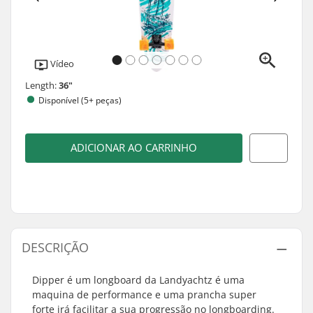
Vídeo
Length:
36"
Disponível (5+ peças)
ADICIONAR AO CARRINHO
DESCRIÇÃO
Dipper é um longboard da Landyachtz é uma
maquina de performance e uma prancha super
forte irá facilitar a sua progressão no longboarding.