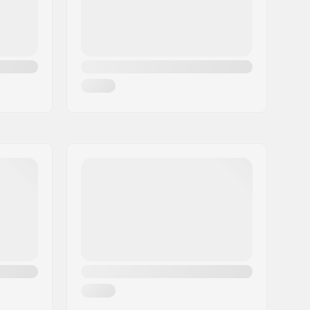
100 kg