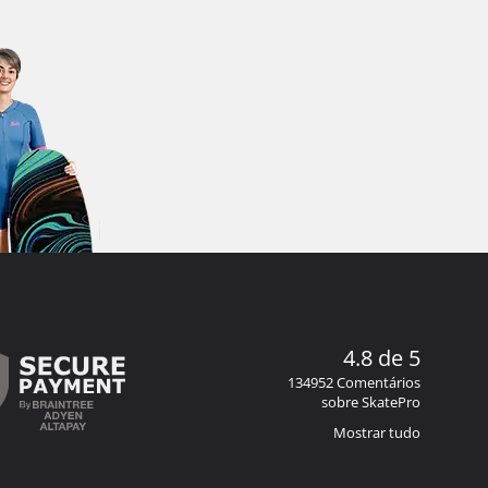
4.8 de 5
134952 Comentários
sobre SkatePro
Mostrar tudo