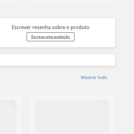
Escrever resenha sobre o produto
Escreva uma avaliação
Mostrar tudo