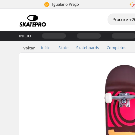
Igualar o Preço
INÍCIO
Início
Skate
Skateboards
Completos
Voltar