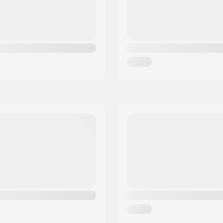
o, SHR
Peso máximo do usuário: