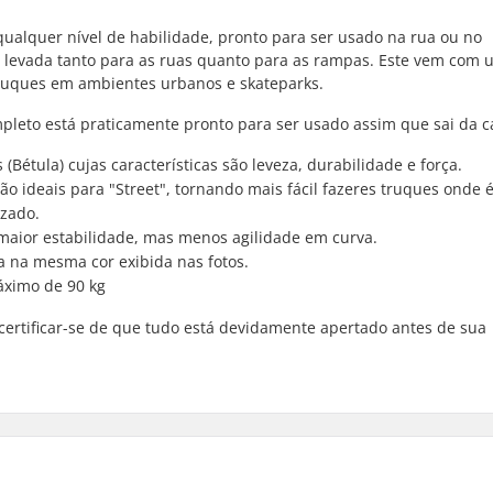
ualquer nível de habilidade, pronto para ser usado na rua ou no
r levada tanto para as ruas quanto para as rampas. Este vem com 
truques em ambientes urbanos e skateparks.
pleto está praticamente pronto para ser usado assim que sai da c
Bétula) cujas características são leveza, durabilidade e força.
ideais para "Street", tornando mais fácil fazeres truques onde 
izado.
maior estabilidade, mas menos agilidade em curva.
la na mesma cor exibida nas fotos.
áximo de 90 kg
rtificar-se de que tudo está devidamente apertado antes de sua