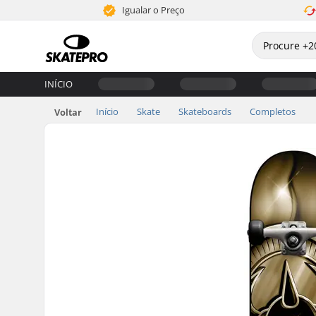
Igualar o Preço
INÍCIO
Início
Skate
Skateboards
Completos
Voltar