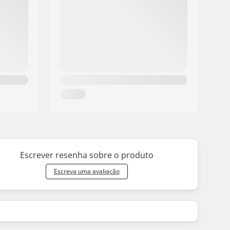
Escrever resenha sobre o produto
Escreva uma avaliação