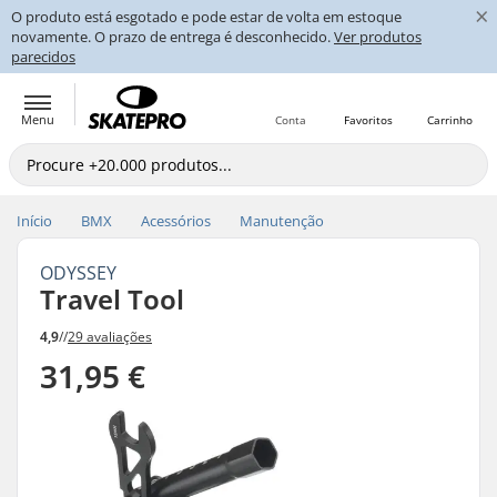
×
O produto está esgotado e pode estar de volta em estoque
novamente. O prazo de entrega é desconhecido.
Ver produtos
parecidos
Menu
Conta
Favoritos
Carrinho
Início
BMX
Acessórios
Manutenção
ODYSSEY
Travel Tool
4,9
//
29 avaliações
31,95 €