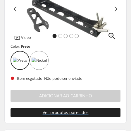
Vídeo
Color:
Preto
Item esgotado. Não pode ser enviado
ADICIONAR AO CARRINHO
Ver produtos parecidos