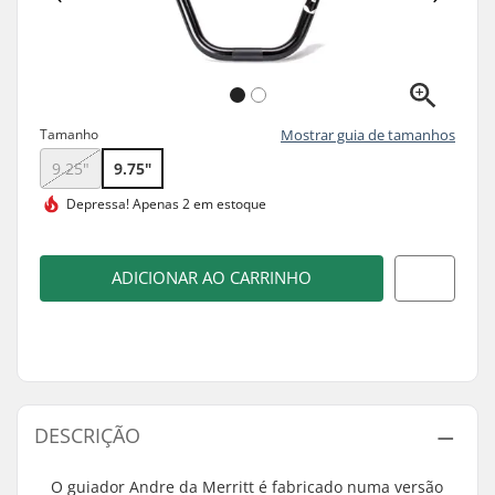
Tamanho
Mostrar guia de tamanhos
9.25"
9.75"
Depressa!
Apenas 2 em estoque
ADICIONAR AO CARRINHO
DESCRIÇÃO
O guiador Andre da Merritt é fabricado numa versão